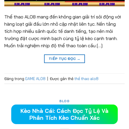
Thể thao ALO8 mang đến không gian giải trí sôi động với
hàng loạt giải đấu lớn nhỏ cập nhật liên tục. Nền tảng
tích hợp nhiều sảnh quốc tế danh tiếng, tạo nên môi
trường đặt cược minh bạch cùng tỷ lệ kèo cạnh tranh.
Muốn trải nghiệm nhịp độ thể thao toàn cầu […]
TIẾP TỤC ĐỌC
→
Đăng trong
GAME ALO8
|
Được gắn thẻ
thể thao alo8
BLOG
Kèo Nhà Cái: Cách Đọc Tỷ Lệ Và
Phân Tích Kèo Chuẩn Xác