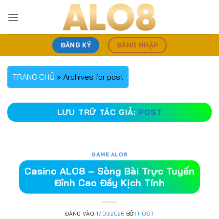
Bỏ
qua
nội
dung
ĐĂNG KÝ
ĐĂNG NHẬP
TRANG CHỦ
»
Archives for post
LƯU TRỮ TÁC GIẢ:
POST
GAME ALO8
Casino ALO8 – Sòng Bài Trực Tuyến
Đỉnh Cao Đầy Kịch Tính
ĐĂNG VÀO
17.03.2026
BỞI
POST