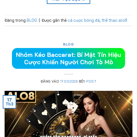
Đăng trong
BLOG
|
Được gắn thẻ
cá cược bóng đá
,
thể thao alo8
BLOG
Nhóm Kéo Baccarat: Bí Mật Tín Hiệu
Cược Khiến Người Chơi Tò Mò
ĐĂNG VÀO
17.03.2026
BỞI
POST
17
Th3