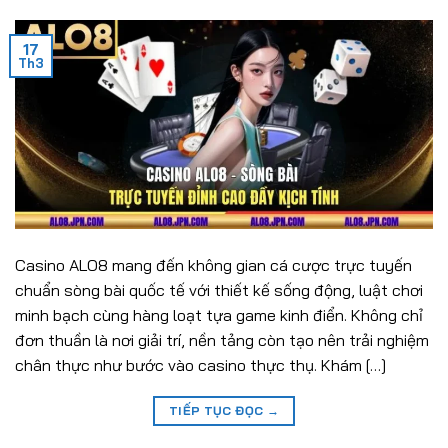
17
Th3
Casino ALO8 mang đến không gian cá cược trực tuyến
chuẩn sòng bài quốc tế với thiết kế sống động, luật chơi
minh bạch cùng hàng loạt tựa game kinh điển. Không chỉ
đơn thuần là nơi giải trí, nền tảng còn tạo nên trải nghiệm
chân thực như bước vào casino thực thụ. Khám […]
TIẾP TỤC ĐỌC
→