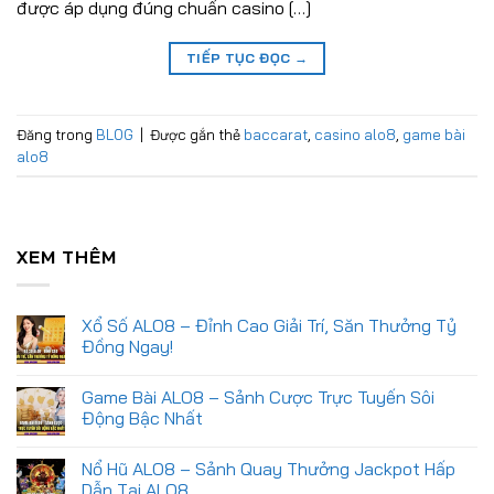
được áp dụng đúng chuẩn casino […]
TIẾP TỤC ĐỌC
→
Đăng trong
BLOG
|
Được gắn thẻ
baccarat
,
casino alo8
,
game bài
alo8
XEM THÊM
Xổ Số ALO8 – Đỉnh Cao Giải Trí, Săn Thưởng Tỷ
Đồng Ngay!
Không
có
Game Bài ALO8 – Sảnh Cược Trực Tuyến Sôi
bình
luận
Động Bậc Nhất
ở
Xổ
Không
Số
có
Nổ Hũ ALO8 – Sảnh Quay Thưởng Jackpot Hấp
ALO8
bình
–
luận
Dẫn Tại ALO8