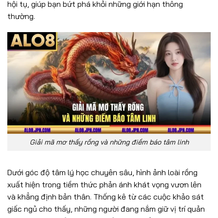
hội tụ, giúp bạn bứt phá khỏi những giới hạn thông
thường.
Giải mã mơ thấy rồng và những điềm báo tâm linh
Dưới góc độ tâm lý học chuyên sâu, hình ảnh loài rồng
xuất hiện trong tiềm thức phản ánh khát vọng vươn lên
và khẳng định bản thân. Thống kê từ các cuộc khảo sát
giấc ngủ cho thấy, những người đang nắm giữ vị trí quản