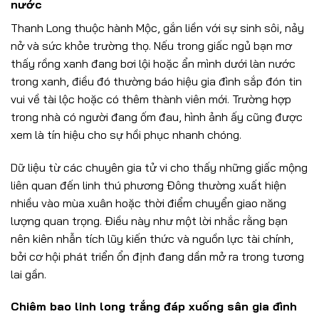
nước
Thanh Long thuộc hành Mộc, gắn liền với sự sinh sôi, nảy
nở và sức khỏe trường thọ. Nếu trong giấc ngủ bạn mơ
thấy rồng xanh đang bơi lội hoặc ẩn mình dưới làn nước
trong xanh, điều đó thường báo hiệu gia đình sắp đón tin
vui về tài lộc hoặc có thêm thành viên mới. Trường hợp
trong nhà có người đang ốm đau, hình ảnh ấy cũng được
xem là tín hiệu cho sự hồi phục nhanh chóng.
Dữ liệu từ các chuyên gia tử vi cho thấy những giấc mộng
liên quan đến linh thú phương Đông thường xuất hiện
nhiều vào mùa xuân hoặc thời điểm chuyển giao năng
lượng quan trọng. Điều này như một lời nhắc rằng bạn
nên kiên nhẫn tích lũy kiến thức và nguồn lực tài chính,
bởi cơ hội phát triển ổn định đang dần mở ra trong tương
lai gần.
Chiêm bao linh long trắng đáp xuống sân gia đình