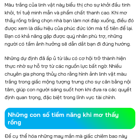
Màu trắng của linh vật này biểu thị cho sự khởi đầu tinh
khôi, trí tuệ minh mẫn và phẩm chất thanh cao. Khi mơ
thấy rồng trắng chọn nhà bạn làm nơi đáp xuống, điều đó
được xem là dấu hiệu của phúc đức lớn mà tổ tiên để lại.
Bạn có khả năng gặp được quý nhân phù trợ, những
người có tầm ảnh hưởng sẽ dẫn dắt bạn đi đúng hướng.
Những dự định đã ấp ủ từ lâu có cơ hội trở thành hiện
thực nhờ sự hỗ trợ từ các nguồn lực bất ngờ. Nhiều
chuyên gia phong thủy cho rằng hình ảnh linh vật màu
trắng trong giấc mộng tượng trưng cho sự cân bằng nội
tâm, giúp con người sáng suốt hơn khi đưa ra các quyết
định quan trọng, đặc biệt trong lĩnh vực tài chính.
Những con số tiềm năng khi mơ thấy
rồng
Để cụ thể hóa những may mắn mà giấc chiêm bao này