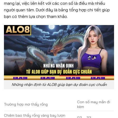
mang lại, việc liên kết với các con số là điều mà nhiều
người quan tâm. Dưới đây là bảng tổng hợp chi tiết giúp
bạn có thêm lựa chọn tham khảo.
Những nhận định từ ALO8 giúp bạn dự đoán cực chuẩn
Con số may mắn đi
Trường hợp mơ thấy rồng
kèm
Chiêm bao thấy rồng vàng bay lượn
02 – 33