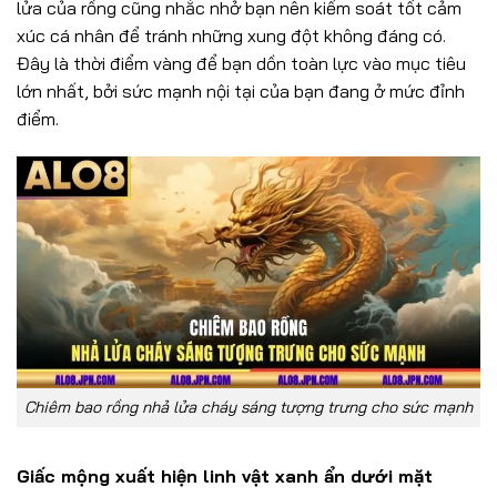
lửa của rồng cũng nhắc nhở bạn nên kiểm soát tốt cảm
xúc cá nhân để tránh những xung đột không đáng có.
Đây là thời điểm vàng để bạn dồn toàn lực vào mục tiêu
lớn nhất, bởi sức mạnh nội tại của bạn đang ở mức đỉnh
điểm.
Chiêm bao rồng nhả lửa cháy sáng tượng trưng cho sức mạnh
Giấc mộng xuất hiện linh vật xanh ẩn dưới mặt