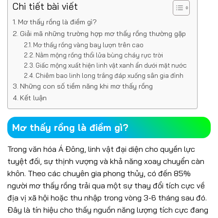
Chi tiết bài viết
Mơ thấy rồng là điềm gì?
Giải mã những trường hợp mơ thấy rồng thường gặp
Mơ thấy rồng vàng bay lượn trên cao
Nằm mộng rồng thổi lửa bùng cháy rực trời
Giấc mộng xuất hiện linh vật xanh ẩn dưới mặt nước
Chiêm bao linh long trắng đáp xuống sân gia đình
Những con số tiềm năng khi mơ thấy rồng
Kết luận
Mơ thấy rồng là điềm gì?
Trong văn hóa Á Đông, linh vật đại diện cho quyền lực
tuyệt đối, sự thịnh vượng và khả năng xoay chuyển càn
khôn. Theo các chuyên gia phong thủy, có đến 85%
người mơ thấy rồng trải qua một sự thay đổi tích cực về
địa vị xã hội hoặc thu nhập trong vòng 3-6 tháng sau đó.
Đây là tín hiệu cho thấy nguồn năng lượng tích cực đang