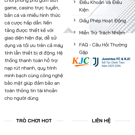
Điều Khoản Và Điều
game, casino trực tuyến,
Kiện
bắn cá và nhiều hình thức
Giấy Phép Hoạt Động
cá cược hấp dẫn. Nền
tảng được thiết kế với
Miễn Trừ Trách Nhiệm
giao diện hiện đại, dễ sử
FAQ - Câu Hỏi Thường
dụng và tối ưu trên cả máy
Gặp
tính lẫn thiết bị di động. Hệ
thống thanh toán hỗ trợ
nạp rút nhanh, quy trình
minh bạch cùng công nghệ
bảo mật giúp đảm bảo an
toàn thông tin tài khoản
cho người dùng.
TRÒ CHƠI HOT
LIÊN HỆ