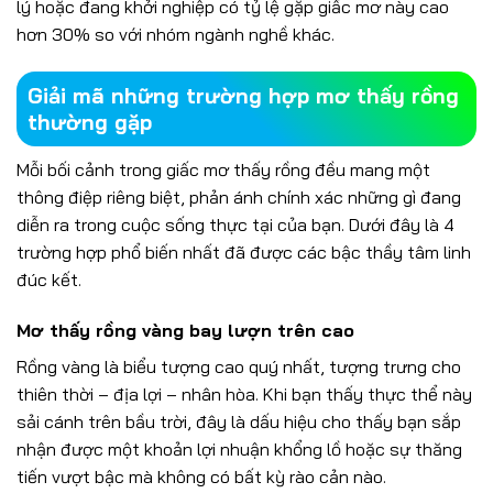
lý hoặc đang khởi nghiệp có tỷ lệ gặp giấc mơ này cao
hơn 30% so với nhóm ngành nghề khác.
Giải mã những trường hợp mơ thấy rồng
thường gặp
Mỗi bối cảnh trong giấc mơ thấy rồng đều mang một
thông điệp riêng biệt, phản ánh chính xác những gì đang
diễn ra trong cuộc sống thực tại của bạn. Dưới đây là 4
trường hợp phổ biến nhất đã được các bậc thầy tâm linh
đúc kết.
Mơ thấy rồng vàng bay lượn trên cao
Rồng vàng là biểu tượng cao quý nhất, tượng trưng cho
thiên thời – địa lợi – nhân hòa. Khi bạn thấy thực thể này
sải cánh trên bầu trời, đây là dấu hiệu cho thấy bạn sắp
nhận được một khoản lợi nhuận khổng lồ hoặc sự thăng
tiến vượt bậc mà không có bất kỳ rào cản nào.