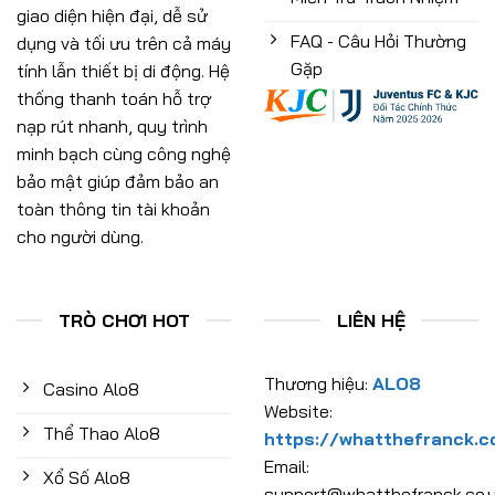
giao diện hiện đại, dễ sử
FAQ - Câu Hỏi Thường
dụng và tối ưu trên cả máy
Gặp
tính lẫn thiết bị di động. Hệ
thống thanh toán hỗ trợ
nạp rút nhanh, quy trình
minh bạch cùng công nghệ
bảo mật giúp đảm bảo an
toàn thông tin tài khoản
cho người dùng.
TRÒ CHƠI HOT
LIÊN HỆ
Thương hiệu:
ALO8
Casino Alo8
Website:
Thể Thao Alo8
https://whatthefranck.c
Email:
Xổ Số Alo8
support@whatthefranck.co.