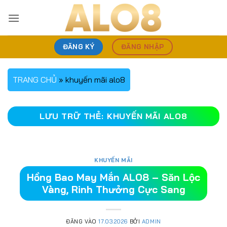
Bỏ
qua
nội
dung
ĐĂNG KÝ
ĐĂNG NHẬP
TRANG CHỦ
»
khuyến mãi alo8
LƯU TRỮ THẺ:
KHUYẾN MÃI ALO8
KHUYẾN MÃI
Hồng Bao May Mắn ALO8 – Săn Lộc
Vàng, Rinh Thưởng Cực Sang
ĐĂNG VÀO
17.03.2026
BỞI
ADMIN