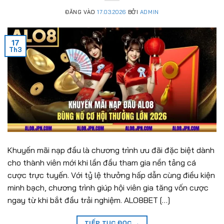
ĐĂNG VÀO
17.03.2026
BỞI
ADMIN
17
Th3
Khuyến mãi nạp đầu là chương trình ưu đãi đặc biệt dành
cho thành viên mới khi lần đầu tham gia nền tảng cá
cược trực tuyến. Với tỷ lệ thưởng hấp dẫn cùng điều kiện
minh bạch, chương trình giúp hội viên gia tăng vốn cược
ngay từ khi bắt đầu trải nghiệm. ALO8BET […]
TIẾP TỤC ĐỌC
→