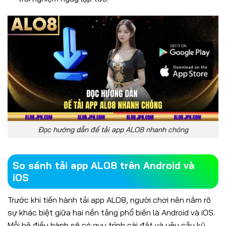
Đọc hướng dẫn để tải app ALO8 nhanh chóng
So sánh tải app ALO8 trên Android và
iOS
Trước khi tiến hành tải app ALO8, người chơi nên nắm rõ
sự khác biệt giữa hai nền tảng phổ biến là Android và iOS.
Mỗi hệ điều hành sẽ có quy trình cài đặt và yêu cầu kỹ