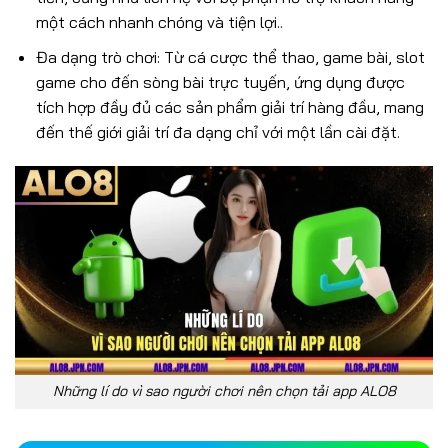
một cách nhanh chóng và tiện lợi..
Đa dạng trò chơi: Từ cá cược thể thao, game bài, slot
game cho đến sòng bài trực tuyến, ứng dụng được
tích hợp đầy đủ các sản phẩm giải trí hàng đầu, mang
đến thế giới giải trí đa dạng chỉ với một lần cài đặt.
Những lí do vì sao người chơi nên chọn tải app ALO8