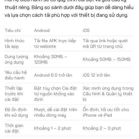
thuật riêng. Bảng so sánh dưới đây giúp bạn dễ dàng hiểu
và lựa chọn cách tải phù hợp với thiết bị đang sử dụng.
Tiêu chí
Android
iOS
Hình thức
Tải file APK trực tiếp
Tải qua link hoặc quét
tải app
từ website
mã QR từ trang chủ
Dung lượng
Khoảng 30MB –
Khoảng 50MB – 150MB
ứng dụng
120MB
Yêu cầu hệ
Android 6.0 trở lên
iOS 12 trở lên
điều hành
Thiết lập
Bật tùy chọn Cài đặt
Xác minh ứng dụng trong
trước khi
từ nguồn không xác
Cấu hình & Quản lý thiết
cài đặt
định
bị
Độ ổn định
Mượt, dễ cài đặt trên
Ổn định, tối ưu tốt cho
khi sử dụng
nhiều dòng máy
iPhone và iPad
Thời gian
Khoảng 1 – 2 phút
Khoảng 2 – 3 phút
cài đặt