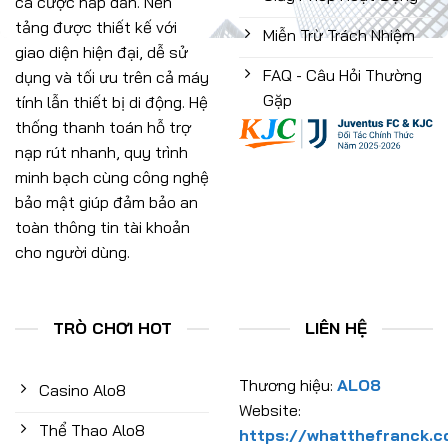
cá cược hấp dẫn. Nền
tảng được thiết kế với
Miễn Trừ Trách Nhiệm
giao diện hiện đại, dễ sử
FAQ - Câu Hỏi Thường
dụng và tối ưu trên cả máy
Gặp
tính lẫn thiết bị di động. Hệ
thống thanh toán hỗ trợ
nạp rút nhanh, quy trình
minh bạch cùng công nghệ
bảo mật giúp đảm bảo an
toàn thông tin tài khoản
cho người dùng.
TRÒ CHƠI HOT
LIÊN HỆ
Thương hiệu:
ALO8
Casino Alo8
Website:
Thể Thao Alo8
https://whatthefranck.c