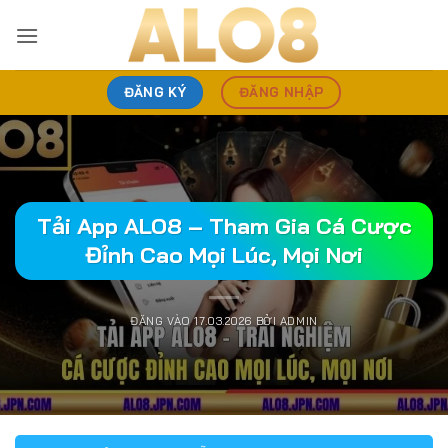
Bỏ
qua
nội
dung
ĐĂNG KÝ
ĐĂNG NHẬP
Tải App ALO8 – Tham Gia Cá Cược
Đỉnh Cao Mọi Lúc, Mọi Nơi
ĐĂNG VÀO
17.03.2026
BỞI
ADMIN