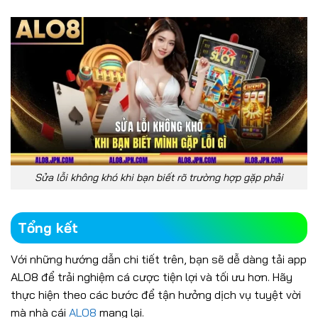
Sửa lỗi không khó khi bạn biết rõ trường hợp gặp phải
Tổng kết
Với những hướng dẫn chi tiết trên, bạn sẽ dễ dàng tải app
ALO8 để trải nghiệm cá cược tiện lợi và tối ưu hơn. Hãy
thực hiện theo các bước để tận hưởng dịch vụ tuyệt vời
mà nhà cái
ALO8
mang lại.